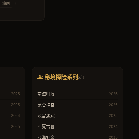
追剧
🌋 秘境探险系列
5部
南海归墟
2025
2026
昆仑神宫
2025
2026
地宫迷踪
2024
2025
西夏古墓
2025
2024
沙漠掘金
2025