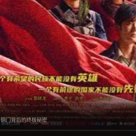
青铜门背后的终极秘密