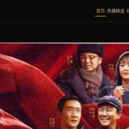
首页
热播精选