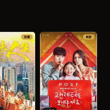
热播
新剧