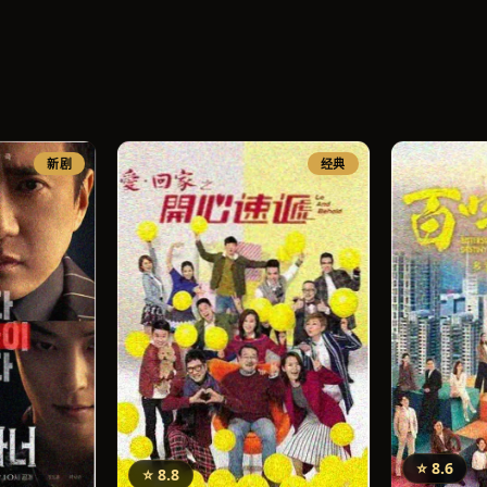
新剧
经典
⭐ 8.6
⭐ 8.8