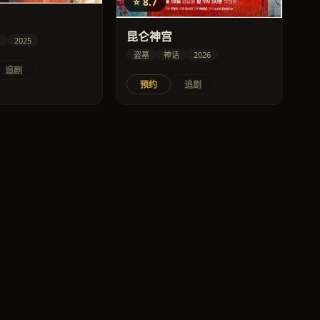
⭐ 8.7
昆仑神宫
2025
盗墓
神话
2026
追剧
预约
追剧